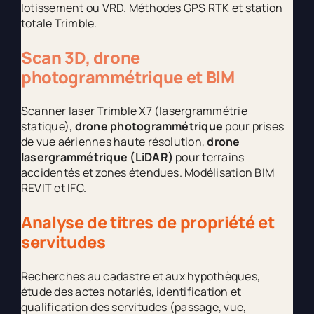
lotissement ou VRD. Méthodes GPS RTK et station
totale Trimble.
Scan 3D, drone
photogrammétrique et BIM
Scanner laser Trimble X7 (lasergrammétrie
statique),
drone photogrammétrique
pour prises
de vue aériennes haute résolution,
drone
lasergrammétrique (LiDAR)
pour terrains
accidentés et zones étendues. Modélisation BIM
REVIT et IFC.
Analyse de titres de propriété et
servitudes
Recherches au cadastre et aux hypothèques,
étude des actes notariés, identification et
qualification des servitudes (passage, vue,