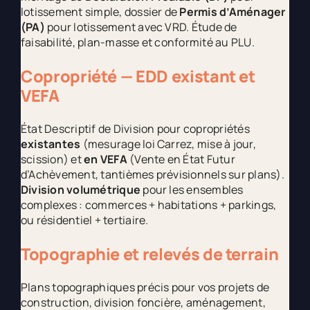
lotissement simple, dossier de
Permis d’Aménager
(PA)
pour lotissement avec VRD. Étude de
faisabilité, plan-masse et conformité au PLU.
Copropriété — EDD existant et
VEFA
État Descriptif de Division pour copropriétés
existantes
(mesurage loi Carrez, mise à jour,
scission) et
en VEFA
(Vente en État Futur
d’Achèvement, tantièmes prévisionnels sur plans).
Division volumétrique
pour les ensembles
complexes : commerces + habitations + parkings,
ou résidentiel + tertiaire.
Topographie et relevés de terrain
Plans topographiques précis pour vos projets de
construction, division foncière, aménagement,