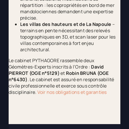
répartition : les copropriétés en bord de mer
mandolociennes demandent une expertise
précise.
Les villas des hauteurs et de La Napoule
–
terrains en pente nécessitant des relevés
topographiques en 3D, et scan laser pour les
villas contemporaines à fort enjeu
architectural.
Le cabinet PYTHAGORE rassemble deux
Géomètres-Experts inscrits à l’Ordre :
David
PIERROT (OGE n°5129)
et
Robin BRUNA (OGE
n°6430)
. Le cabinet est assuré en responsabilité
civile professionnelle et exerce sous contrôle
disciplinaire.
Voir nos obligations et garanties