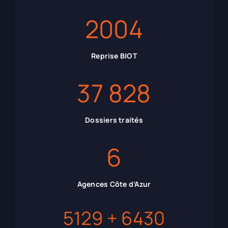
2004
Reprise BIOT
37 828
Dossiers traités
6
Agences Côte d’Azur
5129 + 6430