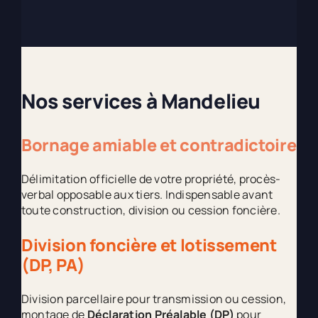
Nos services à Mandelieu
Bornage amiable et contradictoire
Délimitation officielle de votre propriété, procès-
verbal opposable aux tiers. Indispensable avant
toute construction, division ou cession foncière.
Division foncière et lotissement
(DP, PA)
Division parcellaire pour transmission ou cession,
montage de
Déclaration Préalable (DP)
pour