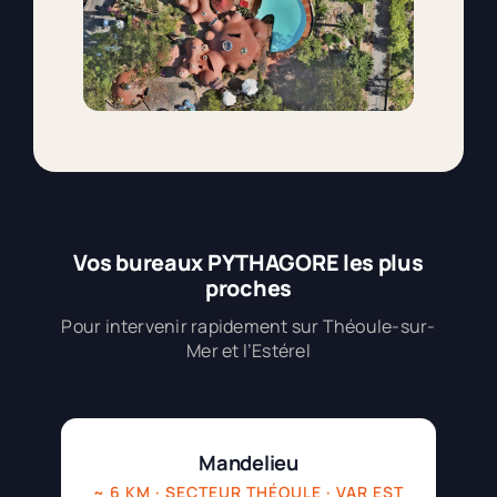
Vos bureaux PYTHAGORE les plus
proches
Pour intervenir rapidement sur Théoule-sur-
Mer et l’Estérel
Mandelieu
~ 6 KM · SECTEUR THÉOULE · VAR EST