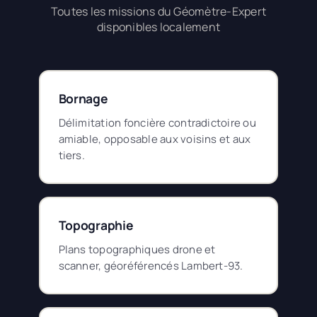
Toutes les missions du Géomètre-Expert
disponibles localement
Bornage
Délimitation foncière contradictoire ou
amiable, opposable aux voisins et aux
tiers.
Topographie
Plans topographiques drone et
scanner, géoréférencés Lambert-93.