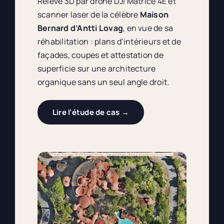
Relevé 3D par drone DJI Matrice 4E et
scanner laser de la célèbre
Maison
Bernard d’Antti Lovag
, en vue de sa
réhabilitation : plans d’intérieurs et de
façades, coupes et attestation de
superficie sur une architecture
organique sans un seul angle droit.
Lire l’étude de cas →