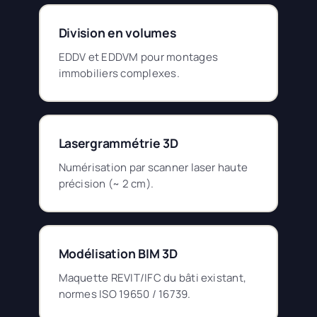
Division en volumes
EDDV et EDDVM pour montages
immobiliers complexes.
Lasergrammétrie 3D
Numérisation par scanner laser haute
précision (~ 2 cm).
Modélisation BIM 3D
Maquette REVIT/IFC du bâti existant,
normes ISO 19650 / 16739.