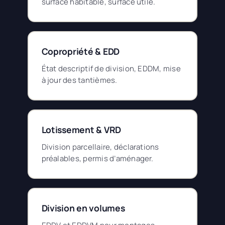
surface habitable, surface utile.
Copropriété & EDD
État descriptif de division, EDDM, mise
à jour des tantièmes.
Lotissement & VRD
Division parcellaire, déclarations
préalables, permis d’aménager.
Division en volumes