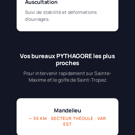
Auscultation
Suivi de stabilité et déformations
d’ouvrages.
Vos bureaux PYTHAGORE les plus
proches
Pour intervenir rapidement sur Sainte-
Maxime et le golfe de Saint-Tropez
Mandelieu
~ 55 KM · SECTEUR THÉOULE · VAR
EST