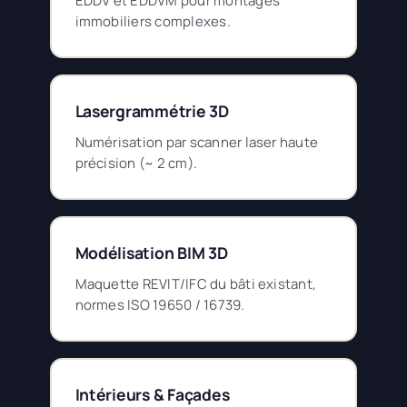
EDDV et EDDVM pour montages
immobiliers complexes.
Lasergrammétrie 3D
Numérisation par scanner laser haute
précision (~ 2 cm).
Modélisation BIM 3D
Maquette REVIT/IFC du bâti existant,
normes ISO 19650 / 16739.
Intérieurs & Façades