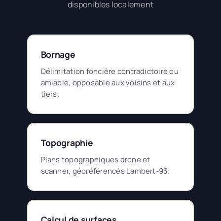
disponibles localement
Bornage
Délimitation foncière contradictoire ou
amiable, opposable aux voisins et aux
tiers.
Topographie
Plans topographiques drone et
scanner, géoréférencés Lambert-93.
Calcul de surfaces