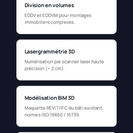
Division en volumes
EDDV et EDDVM pour montages
immobiliers complexes.
Lasergrammétrie 3D
Numérisation par scanner laser haute
précision (~ 2 cm).
Modélisation BIM 3D
Maquette REVIT/IFC du bâti existant,
normes ISO 19650 / 16739.