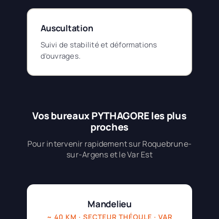
Auscultation
Suivi de stabilité et déformations
d’ouvrages.
Vos bureaux PYTHAGORE les plus
proches
Pour intervenir rapidement sur Roquebrune-
sur-Argens et le Var Est
Mandelieu
~ 40 KM · SECTEUR THÉOULE · VAR