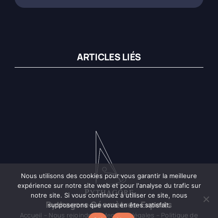
ARTICLES LIÉS
Nous utilisons des cookies pour vous garantir la meilleure
expérience sur notre site web et pour l'analyse du trafic sur
notre site. Si vous continuez à utiliser ce site, nous
Pythagore Géomètres-Experts
supposerons que vous en êtes satisfait.
Accueil
–
Nous rejoindre
–
Mentions légales
–
Politique de