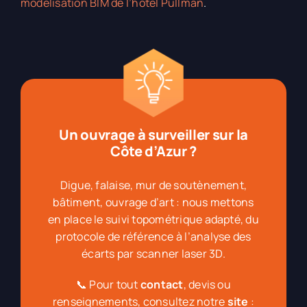
modélisation BIM de l’hôtel Pullman
.
Un ouvrage à surveiller sur la
Côte d’Azur ?
Digue, falaise, mur de soutènement,
bâtiment, ouvrage d’art : nous mettons
en place le suivi topométrique adapté, du
protocole de référence à l’analyse des
écarts par scanner laser 3D.
📞 Pour tout
contact
, devis ou
renseignements, consultez notre
site
: