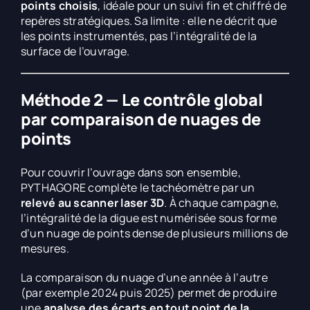
points choisis
, idéale pour un suivi fin et chiffré de
repères stratégiques. Sa limite : elle ne décrit que
les points instrumentés, pas l’intégralité de la
surface de l’ouvrage.
Méthode 2 — Le contrôle global
par comparaison de nuages de
points
Pour couvrir l’ouvrage dans son ensemble,
PYTHAGORE complète le tachéomètre par un
relevé au scanner laser 3D
. À chaque campagne,
l’intégralité de la digue est numérisée sous forme
d’un nuage de points dense de plusieurs millions de
mesures.
La comparaison du nuage d’une année à l’autre
(par exemple 2024 puis 2025) permet de produire
une
analyse des écarts en tout point de la