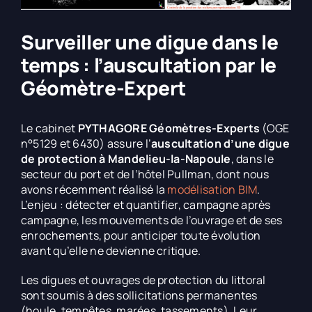
Surveiller une digue dans le
temps : l’auscultation par le
Géomètre-Expert
Le cabinet
PYTHAGORE Géomètres-Experts
(OGE
n°5129 et 6430) assure l’
auscultation d’une digue
de protection à Mandelieu-la-Napoule
, dans le
secteur du port et de l’hôtel Pullman, dont nous
avons récemment réalisé la
modélisation BIM
.
L’enjeu : détecter et quantifier, campagne après
campagne, les mouvements de l’ouvrage et de ses
enrochements, pour anticiper toute évolution
avant qu’elle ne devienne critique.
Les digues et ouvrages de protection du littoral
sont soumis à des sollicitations permanentes
(houle, tempêtes, marées, tassements). Leur