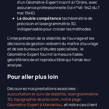
d’un Géomètre-Expert inscrit à l’Ordre, avec
assurance professionnelle (loi n°46-942 du 7
mai 1946).
La double compétence
tachéométrie de
précision et lasergrammétrie 3D,
indispensable pour croiser les méthodes.
L’interprétation de la stabilité de l’ouvrage et les
décisions de gestion relèvent du maître d’ouvrage
et de ses bureaux d’études spécialisés ; le
Géomètre-Expert fournit la mesure fiable,
géoréférencée et reproductible qui fonde leur
analyse.
Pour aller plus loin
Découvrez nos prestations associées :
auscultation et suivi de stabilité
,
lasergrammétrie
3D
,
topographie de précision
,
notre page
Géomètre-Expert à Mandelieu
, et notre cas client