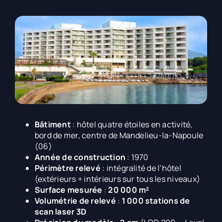
Bâtiment
: hôtel quatre étoiles en activité,
bord de mer, centre de Mandelieu-la-Napoule
(06)
Année de construction
: 1970
Périmètre relevé
: intégralité de l’hôtel
(extérieurs + intérieurs sur tous les niveaux)
Surface mesurée
:
20 000 m²
Volumétrie de relevé
:
1 000 stations de
scan laser 3D