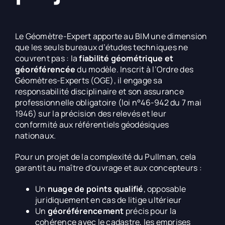
Le Géomètre-Expert apporte au BIM une dimension
que les seuls bureaux d’études techniques ne
couvrent pas : la
fiabilité géométrique et
géoréférencée
du modèle. Inscrit à l’Ordre des
Géomètres-Experts (OGE), il engage sa
responsabilité disciplinaire et son assurance
professionnelle obligatoire (loi n°46-942 du 7 mai
1946) sur la précision des relevés et leur
conformité aux référentiels géodésiques
nationaux.
Pour un projet de la complexité du Pullman, cela
garantit au maître d’ouvrage et aux concepteurs :
Un
nuage de points qualifié
, opposable
juridiquement en cas de litige ultérieur
Un
géoréférencement
précis pour la
cohérence avec le cadastre, les emprises