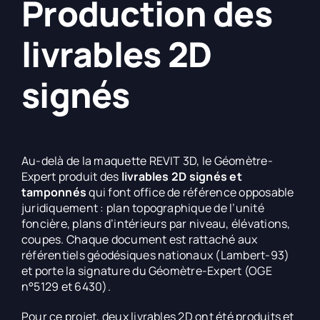
Production des
livrables 2D
signés
Au-delà de la maquette REVIT 3D, le Géomètre-
Expert produit des
livrables 2D signés et
tamponnés
qui font office de référence opposable
juridiquement : plan topographique de l’unité
foncière, plans d’intérieurs par niveau, élévations,
coupes. Chaque document est rattaché aux
référentiels géodésiques nationaux (Lambert-93)
et porte la signature du Géomètre-Expert (OGE
n°5129 et 6430).
Pour ce projet, deux livrables 2D ont été produits et