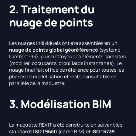
2. Traitement du
nuage de points
Les nuages individuels ont été assemblés en un
nuage de points global géoréférencé
(système
Lambert-93), puis nettoyés des éléments parasites
(mobilier, occupants, brouillards instantanés). Le
nuage final fait office de référence pour toutes les
phases de modélisation et reste consultable en
parallèle de la maquette.
3. Modélisation BIM
La maquette REVIT a été construite en suivant les
standards
ISO 19650
(cadre BIM) et
ISO 16739