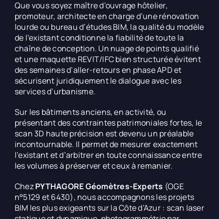
Que vous soyez maître d’ouvrage hôtelier,
promoteur, architecte en charge d’une rénovation
lourde ou bureau d’études BIM, la qualité du modèle
de l’existant conditionne la fiabilité de toute la
chaîne de conception. Un nuage de points qualifié
et une maquette REVIT/IFC bien structurée évitent
des semaines d’aller-retours en phase APD et
sécurisent juridiquement le dialogue avec les
services d’urbanisme.
Sur les bâtiments anciens, en activité, ou
présentant des contraintes patrimoniales fortes, le
scan 3D haute précision est devenu un préalable
incontournable. Il permet de mesurer exactement
l’existant et d’arbitrer en toute connaissance entre
les volumes à préserver et ceux à remanier.
Chez
PYTHAGORE Géomètres-Experts
(OGE
n°5129 et 6430), nous accompagnons les projets
BIM les plus exigeants sur la Côte d’Azur : scan laser
statique et dynamique, photogrammétrie par