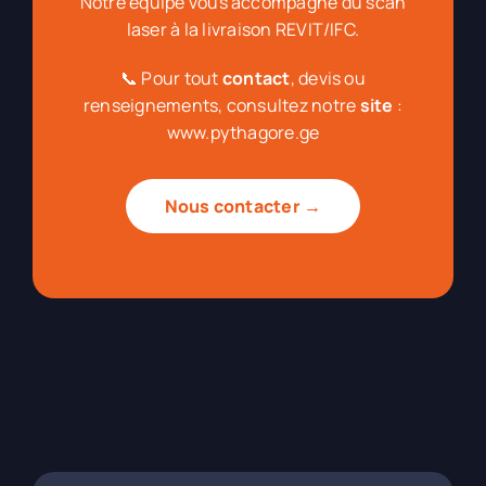
Notre équipe vous accompagne du scan
laser à la livraison REVIT/IFC.
📞 Pour tout
contact
, devis ou
renseignements, consultez notre
site
:
www.pythagore.ge
Nous contacter →