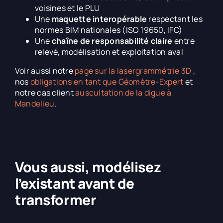
voisines et le PLU
Une
maquette interopérable
respectant les
normes BIM nationales (ISO 19650, IFC)
Une
chaîne de responsabilité claire
entre
relevé, modélisation et exploitation aval
Voir aussi notre
page sur la lasergrammétrie 3D
,
nos
obligations en tant que Géomètre-Expert
et
notre cas client
auscultation de la digue à
Mandelieu
.
Vous aussi, modélisez
l’existant avant de
transformer