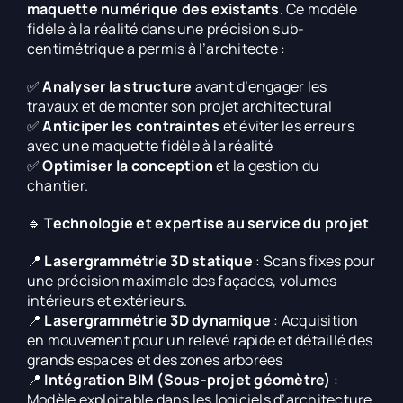
maquette numérique des existants
. Ce modèle
fidèle à la réalité dans une précision sub-
centimétrique a permis à l’architecte :
✅
Analyser la structure
avant d’engager les
travaux et de monter son projet architectural
✅
Anticiper les contraintes
et éviter les erreurs
avec une maquette fidèle à la réalité
✅
Optimiser la conception
et la gestion du
chantier.
🔹
Technologie et expertise au service du projet
📍
Lasergrammétrie 3D statique
: Scans fixes pour
une précision maximale des façades, volumes
intérieurs et extérieurs.
📍
Lasergrammétrie 3D dynamique
: Acquisition
en mouvement pour un relevé rapide et détaillé des
grands espaces et des zones arborées
📍
Intégration BIM (Sous-projet géomètre)
:
Modèle exploitable dans les logiciels d’architecture