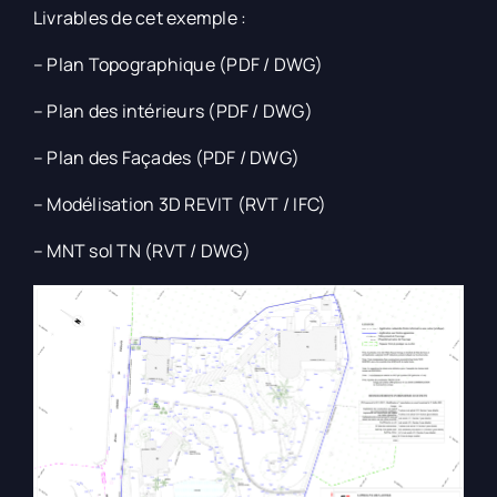
Livrables de cet exemple :
– Plan Topographique (PDF / DWG)
– Plan des intérieurs (PDF / DWG)
– Plan des Façades (PDF / DWG)
– Modélisation 3D REVIT (RVT / IFC)
– MNT sol TN (RVT / DWG)