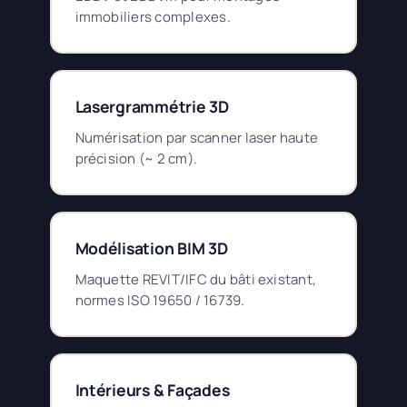
immobiliers complexes.
Lasergrammétrie 3D
Numérisation par scanner laser haute
précision (~ 2 cm).
Modélisation BIM 3D
Maquette REVIT/IFC du bâti existant,
normes ISO 19650 / 16739.
Intérieurs & Façades