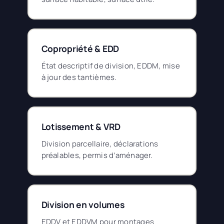
Copropriété & EDD
État descriptif de division, EDDM, mise
à jour des tantièmes.
Lotissement & VRD
Division parcellaire, déclarations
préalables, permis d’aménager.
Division en volumes
EDDV et EDDVM pour montages