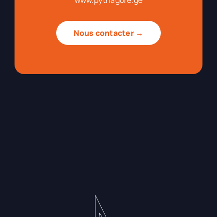
www.pythagore.ge
Nous contacter →