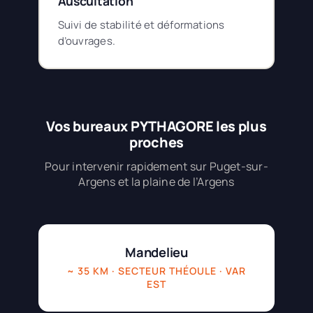
Auscultation
Suivi de stabilité et déformations
d’ouvrages.
Vos bureaux PYTHAGORE les plus
proches
Pour intervenir rapidement sur Puget-sur-
Argens et la plaine de l’Argens
Mandelieu
~ 35 KM · SECTEUR THÉOULE · VAR
EST