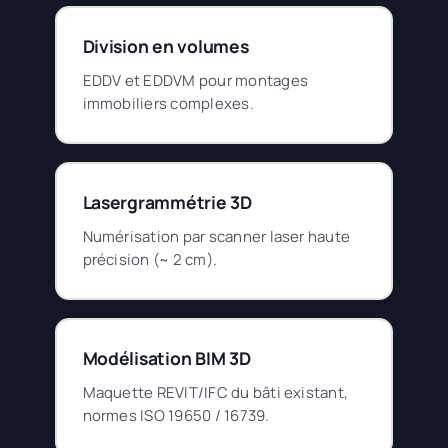
Division en volumes
EDDV et EDDVM pour montages
immobiliers complexes.
Lasergrammétrie 3D
Numérisation par scanner laser haute
précision (~ 2 cm).
Modélisation BIM 3D
Maquette REVIT/IFC du bâti existant,
normes ISO 19650 / 16739.