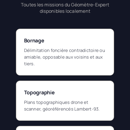
Toutes les missions du Géomètre-Expert
disponibles localement
Bornage
Délimitation foncière contradictoire ou
amiable, opposable aux voisins et aux
tiers.
Topographie
Plans topographiques drone et
scanner, géoréférencés Lambert-93.