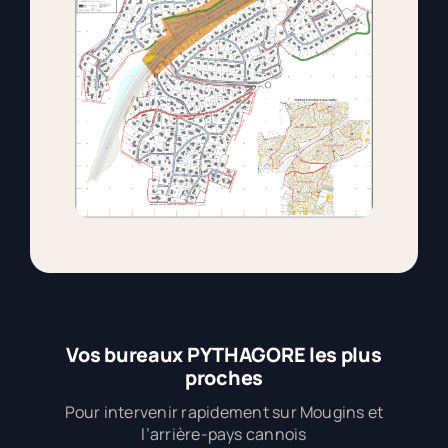
Vos bureaux PYTHAGORE les plus
proches
Pour intervenir rapidement sur Mougins et
l’arrière-pays cannois