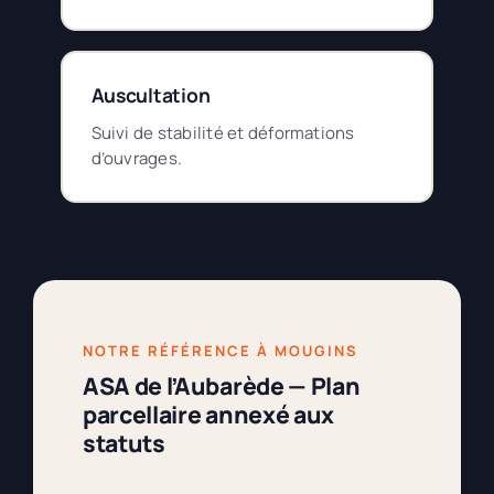
Auscultation
Suivi de stabilité et déformations
d’ouvrages.
NOTRE RÉFÉRENCE À MOUGINS
ASA de l’Aubarède — Plan
parcellaire annexé aux
statuts