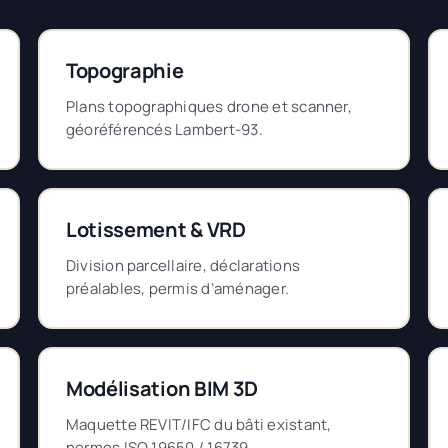
Topographie
Plans topographiques drone et scanner,
géoréférencés Lambert-93.
Lotissement & VRD
Division parcellaire, déclarations
préalables, permis d’aménager.
Modélisation BIM 3D
Maquette REVIT/IFC du bâti existant,
normes ISO 19650 / 16739.