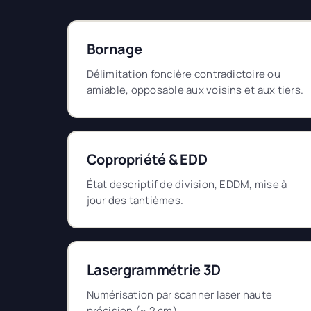
Bornage
Délimitation foncière contradictoire ou
amiable, opposable aux voisins et aux tiers.
Copropriété & EDD
État descriptif de division, EDDM, mise à
jour des tantièmes.
Lasergrammétrie 3D
Numérisation par scanner laser haute
précision (~ 2 cm).