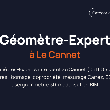
Catégori
Géomètre-Exper
à Le Cannet
tres-Experts intervient au Cannet (06110) su
res : bornage, copropriété, mesurage Carrez, E
lasergrammétrie 3D, modélisation BIM.