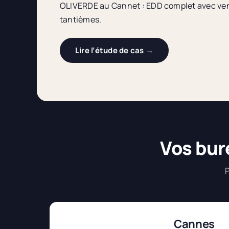
OLIVERDE au Cannet : EDD complet avec vent
tantièmes.
Lire l’étude de cas →
Vos bur
P
Cannes