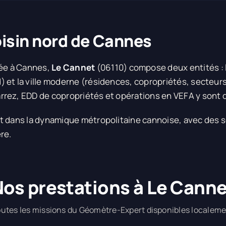
oisin nord de Cannes
ée à Cannes,
Le Cannet
(06110) compose deux entités : 
 et la ville moderne (résidences, copropriétés, secteurs
rez, EDD de copropriétés et opérations en VEFA y sont 
t dans la dynamique métropolitaine cannoise, avec des s
re.
os prestations à Le Cann
utes les missions du Géomètre-Expert disponibles localem