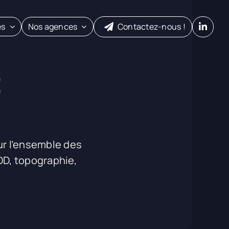
es
Nos agences
Contactez-nous !
t
r l’ensemble des
DD, topographie,