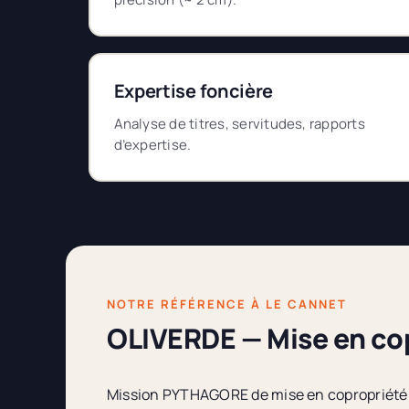
Expertise foncière
Analyse de titres, servitudes, rapports
d’expertise.
NOTRE RÉFÉRENCE À LE CANNET
OLIVERDE — Mise en co
Mission PYTHAGORE de mise en copropriété