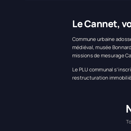
Le Cannet, v
Commune urbaine adoss
médiéval, musée Bonnard)
missions de mesurage Car
Le PLU communal s’inscri
restructuration immobiliè
N
To