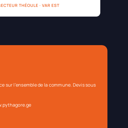
 SECTEUR THÉOULE · VAR EST
lace sur l’ensemble de la commune. Devis sous
.pythagore.ge