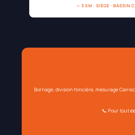
~ 3 KM · SIÈGE · BASSIN
Bornage, division foncière, mesurage Carrez,
📞 Pour tout
c