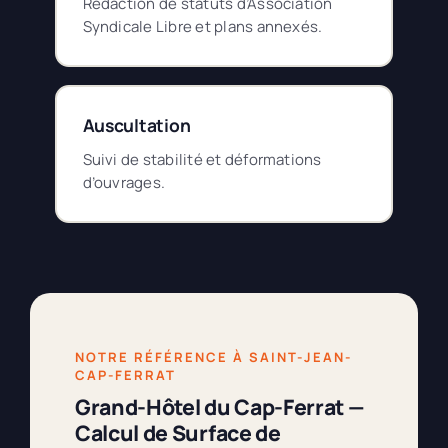
Rédaction de statuts d’Association
Syndicale Libre et plans annexés.
Auscultation
Suivi de stabilité et déformations
d’ouvrages.
NOTRE RÉFÉRENCE À SAINT-JEAN-
CAP-FERRAT
Grand-Hôtel du Cap-Ferrat —
Calcul de Surface de