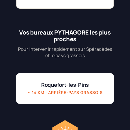
Vos bureaux PYTHAGORE les plus
proches
Pour intervenir rapidement sur Spéracèdes
et le pays grassois
Roquefort-les-Pins
~ 14 KM · ARRIÈRE-PAYS GRASSOIS