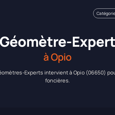
Catégori
Géomètre-Exper
à Opio
mètres-Experts intervient à Opio (06650) pou
foncières.