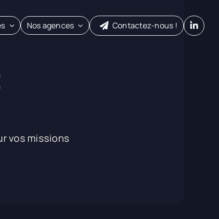
es
Nos agences
Contactez-nous !
t
r vos missions