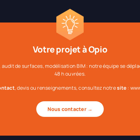
Votre projet à Opio
 audit de surfaces, modélisation BIM : notre équipe se dép
48 h ouvrées.
ontact
, devis ou renseignements, consultez notre
site
: www
Nous contacter →