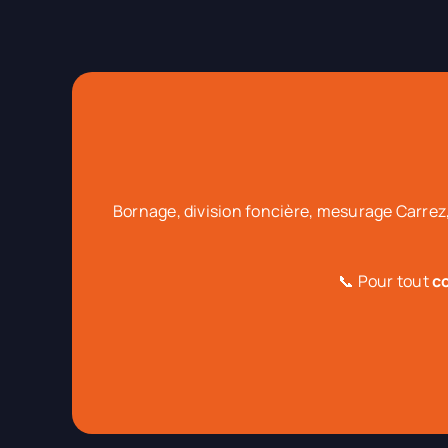
Bornage, division foncière, mesurage Carrez,
📞 Pour tout
c