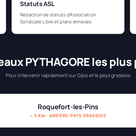
Statuts ASL
Rédaction de statuts d’Association
Syndicale Libre et plans annexés.
eaux PYTHAGORE les plus
Pour intervenir rapidement sur Opio et le pays grassois
Roquefort-les-Pins
~ 5 KM · ARRIÈRE-PAYS GRASSOIS