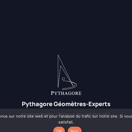
Pythagore Géomètres-Experts
Mentions légales
–
Politique de confidentialité
ence sur notre site web et pour l'analyse du trafic sur notre site. Si vo
satisfait.
OK
Non