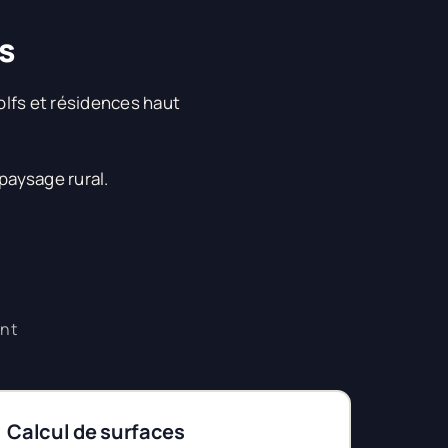
fs
lfs et résidences haut
paysage rural.
ent
Calcul de surfaces