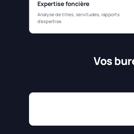
Expertise foncière
Analyse de titres, servitudes, rapports
d’expertise.
Vos bur