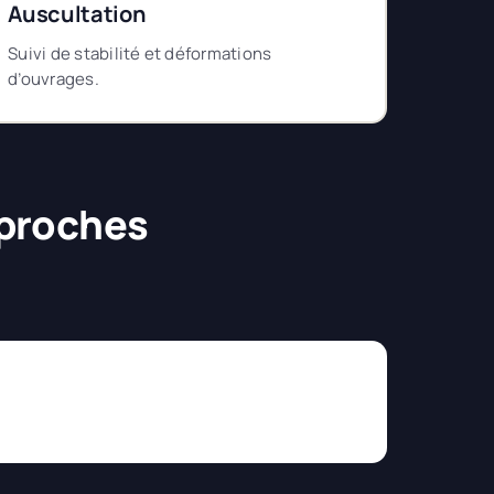
Auscultation
Suivi de stabilité et déformations
d’ouvrages.
 proches