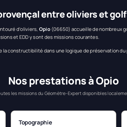
provençal entre oliviers et gol
ntouré d’oliviers,
Opio
(06650) accueille de nombreux go
sions et EDD y sont des missions courantes.
la constructibilité dans une logique de préservation du 
Nos prestations à Opio
utes les missions du Géomètre-Expert disponibles localem
Topographie