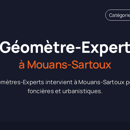
Catégori
Géomètre-Exper
à Mouans-Sartoux
tres-Experts intervient à Mouans-Sartoux p
foncières et urbanistiques.