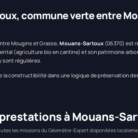
ux, commune verte entre Mo
ntre Mougins et Grasse,
Mouans-Sartoux
(06370) est 
al (agriculture bio en cantine) et son patrimoine arbor
y sont régulières.
la constructibilité dans une logique de préservation de
prestations à Mouans-Sa
utes les missions du Géomètre-Expert disponibles localem