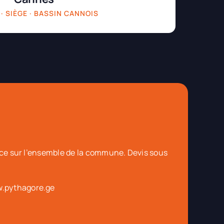
 · SIÈGE · BASSIN CANNOIS
lace sur l’ensemble de la commune. Devis sous
.pythagore.ge