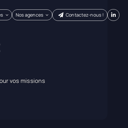
es
Nos agences
Contactez-nous !
t
our vos missions