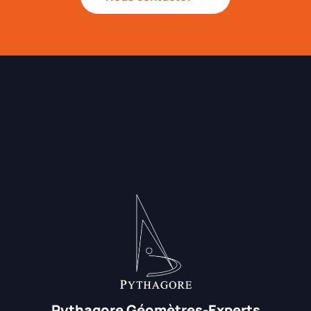
Pythagore Géomètres-Experts