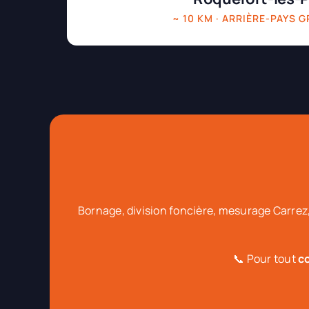
~ 10 KM · ARRIÈRE-PAYS 
Bornage, division foncière, mesurage Carrez,
📞 Pour tout
c