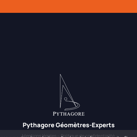
Pythagore Géomètres-Experts
Mentions légales
–
Politique de confidentialité