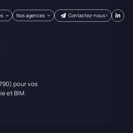
es
Nos agences
Contactez-nous !
t
790) pour vos
e et BIM.