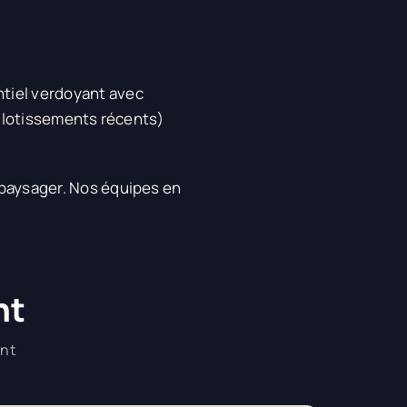
tiel verdoyant avec
s, lotissements récents)
 paysager. Nos équipes en
nt
ent