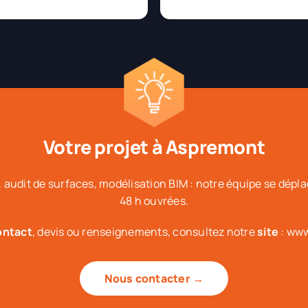
Votre projet à Aspremont
 audit de surfaces, modélisation BIM : notre équipe se dép
48 h ouvrées.
ontact
, devis ou renseignements, consultez notre
site
: www
Nous contacter →