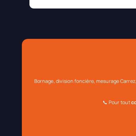
Bornage, division foncière, mesurage Carrez,
📞 Pour tout
c