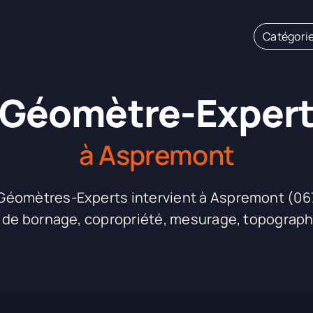
Catégori
Géomètre-Exper
à Aspremont
omètres-Experts intervient à Aspremont (06
 de bornage, copropriété, mesurage, topographi