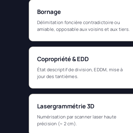
Bornage
Délimitation foncière contradictoire ou
amiable, opposable aux voisins et aux tiers.
Copropriété & EDD
État descriptif de division, EDDM, mise à
jour des tantièmes.
Lasergrammétrie 3D
Numérisation par scanner laser haute
précision (~ 2 cm).