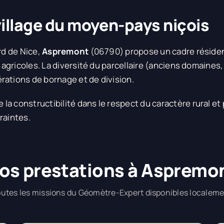
illage du moyen-pays niçois
rd de Nice,
Aspremont
(06790) propose un cadre résiden
és agricoles. La diversité du parcellaire (anciens domaine
rations de bornage et de division.
a constructibilité dans le respect du caractère rural et
raintes.
os prestations à Aspremo
utes les missions du Géomètre-Expert disponibles localem